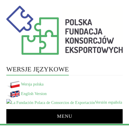
WERSJE JĘZYKOWE
Wersja polska
English Version
Versión española
MENU