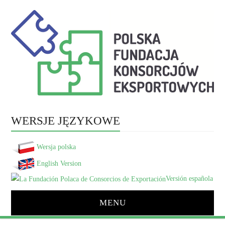
WERSJE JĘZYKOWE
Wersja polska
English Version
Versión española
MENU