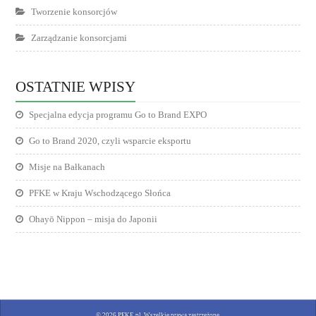
Tworzenie konsorcjów
Zarządzanie konsorcjami
OSTATNIE WPISY
Specjalna edycja programu Go to Brand EXPO
Go to Brand 2020, czyli wsparcie eksportu
Misje na Bałkanach
PFKE w Kraju Wschodzącego Słońca
Ohayō Nippon – misja do Japonii
© 2026 PFKE.pl. Wszelkie prawa zastrzeżone.