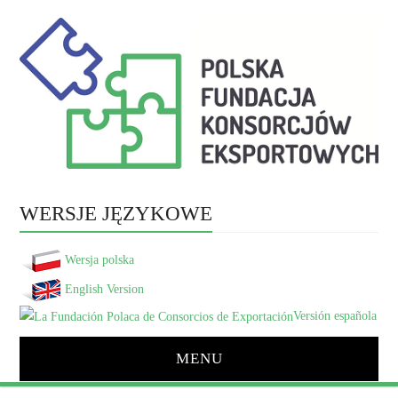
WERSJE JĘZYKOWE
Wersja polska
English Version
Versión española
MENU