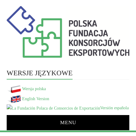
WERSJE JĘZYKOWE
Wersja polska
English Version
Versión española
MENU