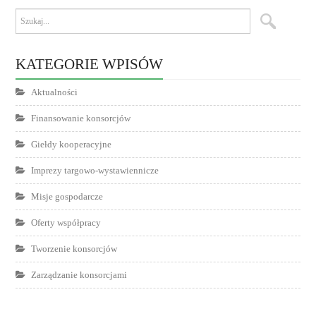
KATEGORIE WPISÓW
Aktualności
Finansowanie konsorcjów
Giełdy kooperacyjne
Imprezy targowo-wystawiennicze
Misje gospodarcze
Oferty współpracy
Tworzenie konsorcjów
Zarządzanie konsorcjami