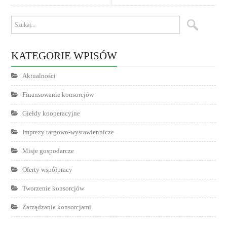
KATEGORIE WPISÓW
Aktualności
Finansowanie konsorcjów
Giełdy kooperacyjne
Imprezy targowo-wystawiennicze
Misje gospodarcze
Oferty współpracy
Tworzenie konsorcjów
Zarządzanie konsorcjami