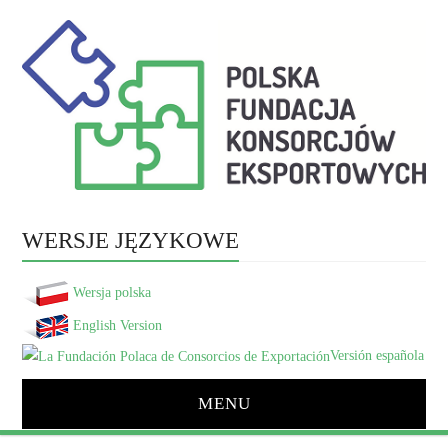
WERSJE JĘZYKOWE
Wersja polska
English Version
Versión española
MENU