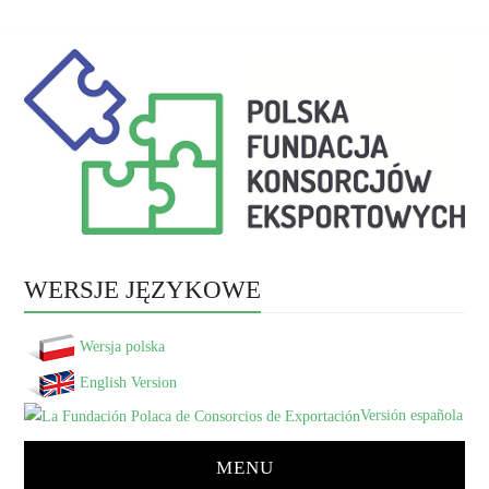
WERSJE JĘZYKOWE
Wersja polska
English Version
Versión española
MENU