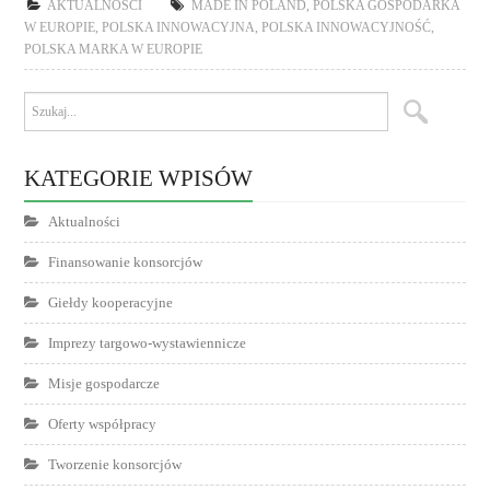
AKTUALNOŚCI
MADE IN POLAND
,
POLSKA GOSPODARKA
W EUROPIE
,
POLSKA INNOWACYJNA
,
POLSKA INNOWACYJNOŚĆ
,
POLSKA MARKA W EUROPIE
KATEGORIE WPISÓW
Aktualności
Finansowanie konsorcjów
Giełdy kooperacyjne
Imprezy targowo-wystawiennicze
Misje gospodarcze
Oferty współpracy
Tworzenie konsorcjów