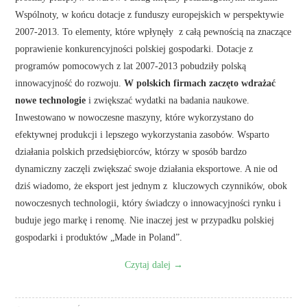
Wspólnoty, w końcu dotacje z funduszy europejskich w perspektywie
2007-2013. To elementy, które wpłynęły z całą pewnością na znaczące
poprawienie konkurencyjności polskiej gospodarki. Dotacje z
programów pomocowych z lat 2007-2013 pobudziły polską
innowacyjność do rozwoju.
W polskich firmach zaczęto wdrażać
nowe technologie
i zwiększać wydatki na badania naukowe.
Inwestowano w nowoczesne maszyny, które wykorzystano do
efektywnej produkcji i lepszego wykorzystania zasobów. Wsparto
działania polskich przedsiębiorców, którzy w sposób bardzo
dynamiczny zaczęli zwiększać swoje działania eksportowe. A nie od
dziś wiadomo, że eksport jest jednym z kluczowych czynników, obok
nowoczesnych technologii, który świadczy o innowacyjności rynku i
buduje jego markę i renomę. Nie inaczej jest w przypadku polskiej
gospodarki i produktów „Made in Poland”.
Czytaj dalej
→