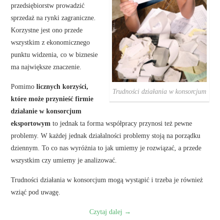
przedsiębiorstw prowadzić
sprzedaż na rynki zagraniczne.
Korzystne jest ono przede
wszystkim z ekonomicznego
punktu widzenia, co w biznesie
ma największe znaczenie.
Pomimo
licznych korzyści,
Trudności działania w konsorcjum
które może przynieść firmie
działanie w konsorcjum
eksportowym
to jednak ta forma współpracy przynosi też pewne
problemy. W każdej jednak działalności problemy stoją na porządku
dziennym. To co nas wyróżnia to jak umiemy je rozwiązać, a przede
wszystkim czy umiemy je analizować.
Trudności działania w konsorcjum mogą wystąpić i trzeba je również
wziąć pod uwagę.
Czytaj dalej
→