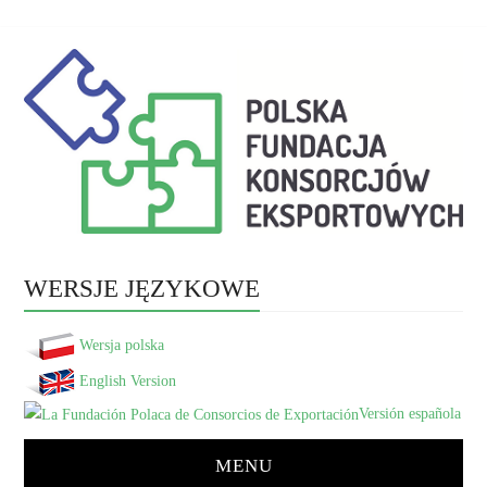
WERSJE JĘZYKOWE
Wersja polska
English Version
Versión española
MENU