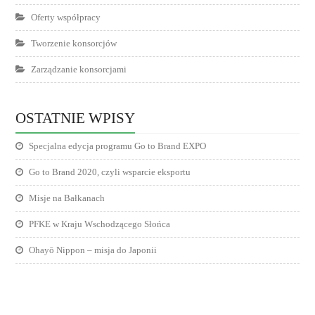
Oferty współpracy
Tworzenie konsorcjów
Zarządzanie konsorcjami
OSTATNIE WPISY
Specjalna edycja programu Go to Brand EXPO
Go to Brand 2020, czyli wsparcie eksportu
Misje na Bałkanach
PFKE w Kraju Wschodzącego Słońca
Ohayō Nippon – misja do Japonii