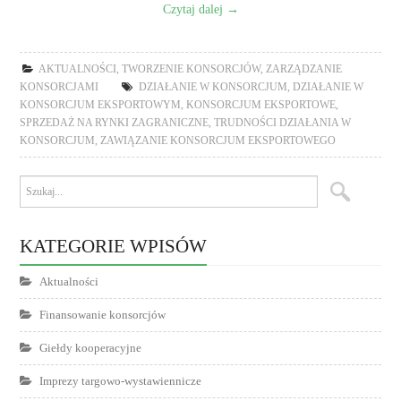
Czytaj dalej
→
AKTUALNOŚCI
,
TWORZENIE KONSORCJÓW
,
ZARZĄDZANIE
KONSORCJAMI
DZIAŁANIE W KONSORCJUM
,
DZIAŁANIE W
KONSORCJUM EKSPORTOWYM
,
KONSORCJUM EKSPORTOWE
,
SPRZEDAŻ NA RYNKI ZAGRANICZNE
,
TRUDNOŚCI DZIAŁANIA W
KONSORCJUM
,
ZAWIĄZANIE KONSORCJUM EKSPORTOWEGO
KATEGORIE WPISÓW
Aktualności
Finansowanie konsorcjów
Giełdy kooperacyjne
Imprezy targowo-wystawiennicze