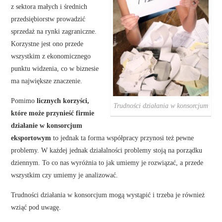
z sektora małych i średnich
przedsiębiorstw prowadzić
sprzedaż na rynki zagraniczne.
Korzystne jest ono przede
wszystkim z ekonomicznego
punktu widzenia, co w biznesie
ma największe znaczenie.
Pomimo
licznych korzyści,
Trudności działania w konsorcjum
które może przynieść firmie
działanie w konsorcjum
eksportowym
to jednak ta forma współpracy przynosi też pewne
problemy. W każdej jednak działalności problemy stoją na porządku
dziennym. To co nas wyróżnia to jak umiemy je rozwiązać, a przede
wszystkim czy umiemy je analizować.
Trudności działania w konsorcjum mogą wystąpić i trzeba je również
wziąć pod uwagę.