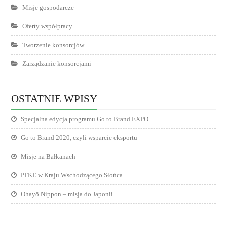
Misje gospodarcze
Oferty współpracy
Tworzenie konsorcjów
Zarządzanie konsorcjami
OSTATNIE WPISY
Specjalna edycja programu Go to Brand EXPO
Go to Brand 2020, czyli wsparcie eksportu
Misje na Bałkanach
PFKE w Kraju Wschodzącego Słońca
Ohayō Nippon – misja do Japonii