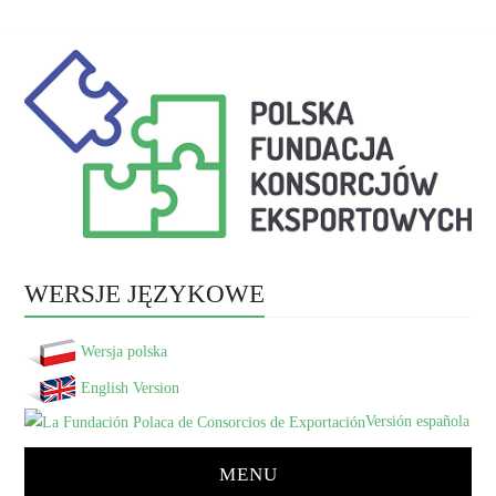
WERSJE JĘZYKOWE
Wersja polska
English Version
Versión española
MENU