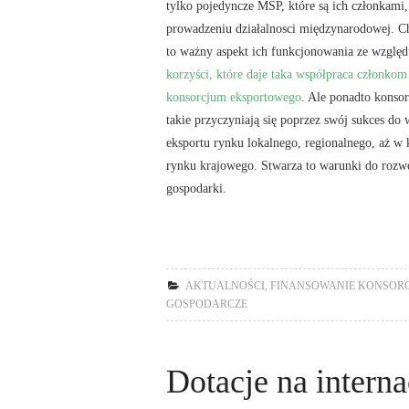
tylko pojedyncze MŚP, które są ich członkami
prowadzeniu działalnosci międzynarodowej. Ch
to ważny aspekt ich funkcjonowania ze względ
korzyści, które daje taka współpraca członkom
konsorcjum eksportowego
. Ale ponadto konsor
takie przyczyniają się poprzez swój sukces do 
eksportu rynku lokalnego, regionalnego, aż w
rynku krajowego. Stwarza to warunki do rozwo
gospodarki.
AKTUALNOŚCI
,
FINANSOWANIE KONSOR
GOSPODARCZE
Dotacje na interna