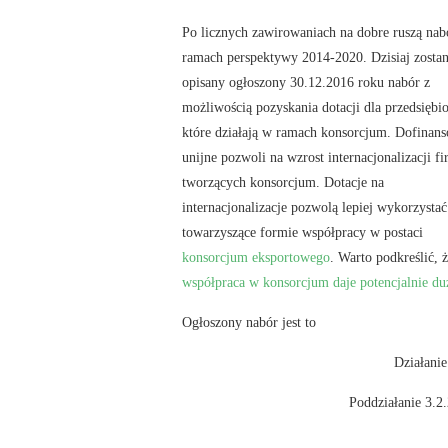
Po licznych zawirowaniach na dobre ruszą na
ramach perspektywy 2014-2020. Dzisiaj zostan
opisany ogłoszony 30.12.2016 roku nabór z
możliwością pozyskania dotacji dla przedsiębio
które działają w ramach konsorcjum. Dofinan
unijne pozwoli na wzrost internacjonalizacji f
tworzących konsorcjum. Dotacje na
internacjonalizacje pozwolą lepiej wykorzystać
towarzyszące formie współpracy w postaci
konsorcjum eksportowego
. Warto podkreślić, 
współpraca w konsorcjum daje potencjalnie du
Ogłoszony nabór jest to
Działanie
Poddziałanie 3.2.