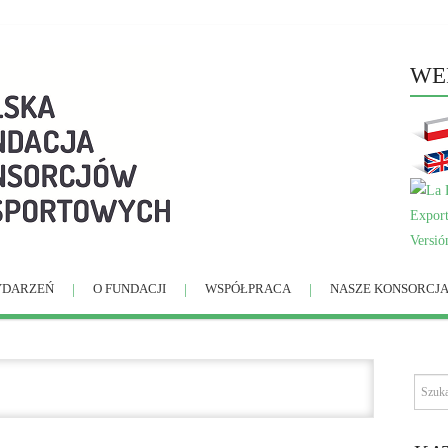
WE
Versió
YDARZEŃ
O FUNDACJI
WSPÓŁPRACA
NASZE KONSORCJ