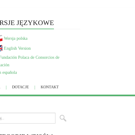
RSJE JĘZYKOWE
Wersja polska
English Version
n española
A
DOTACJE
KONTAKT